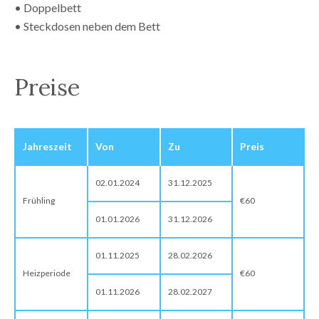
• Doppelbett
• Steckdosen neben dem Bett
Preise
Jahreszeit
Von
Zu
Preis
02.01.2024
31.12.2025
Frühling
€60
01.01.2026
31.12.2026
01.11.2025
28.02.2026
Heizperiode
€60
01.11.2026
28.02.2027