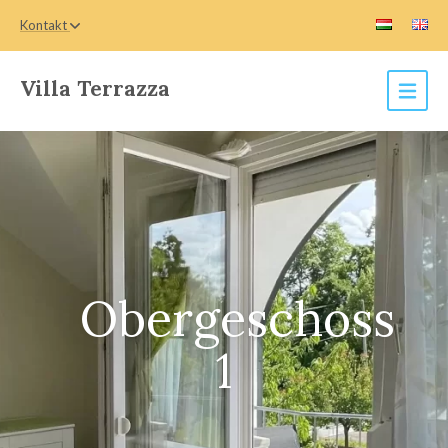
Kontakt
Villa Terrazza
Obergeschoss
1