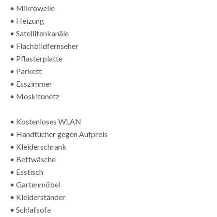
• Mikrowelle
• Heizung
• Satellitenkanäle
• Flachbildfernseher
• Pflasterplatte
• Parkett
• Esszimmer
• Moskitonetz
• Kostenloses WLAN
• Handtücher gegen Aufpreis
• Kleiderschrank
• Bettwäsche
• Esstisch
• Gartenmöbel
• Kleiderständer
• Schlafsofa