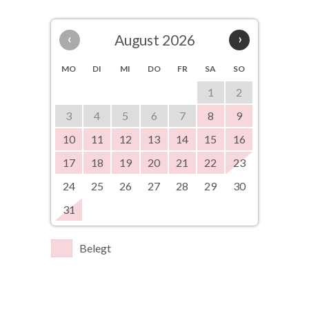
‹
August 2026
›
MO
DI
MI
DO
FR
SA
SO
1
2
3
4
5
6
7
8
9
10
11
12
13
14
15
16
17
18
19
20
21
22
23
24
25
26
27
28
29
30
31
Belegt